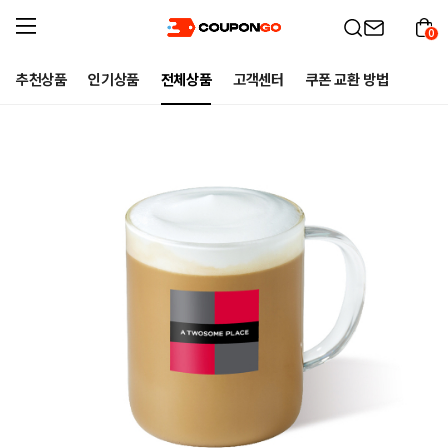
0
추천상품
인기상품
전체상품
고객센터
쿠폰 교환 방법