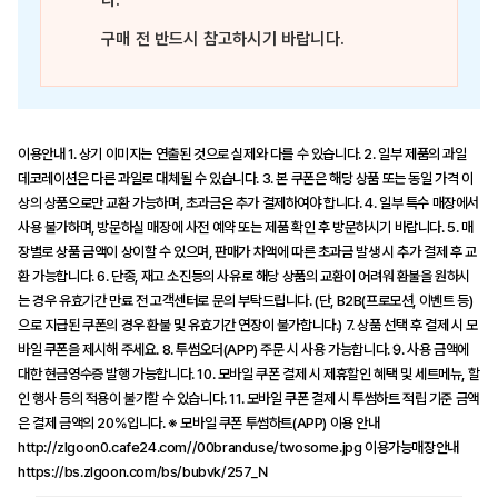
다.
구매 전 반드시 참고하시기 바랍니다.
이용안내 1. 상기 이미지는 연출된 것으로 실제와 다를 수 있습니다. 2. 일부 제품의 과일
데코레이션은 다른 과일로 대체될 수 있습니다. 3. 본 쿠폰은 해당 상품 또는 동일 가격 이
상의 상품으로만 교환 가능하며, 초과금은 추가 결제하여야 합니다. 4. 일부 특수 매장에서
사용 불가하며, 방문하실 매장에 사전 예약 또는 제품 확인 후 방문하시기 바랍니다. 5. 매
장별로 상품 금액이 상이할 수 있으며, 판매가 차액에 따른 초과금 발생 시 추가 결제 후 교
환 가능합니다. 6. 단종, 재고 소진등의 사유로 해당 상품의 교환이 어려워 환불을 원하시
는 경우 유효기간 만료 전 고객센터로 문의 부탁드립니다. (단, B2B(프로모션, 이벤트 등)
으로 지급된 쿠폰의 경우 환불 및 유효기간 연장이 불가합니다.) 7. 상품 선택 후 결제 시 모
바일 쿠폰을 제시해 주세요. 8. 투썸오더(APP) 주문 시 사용 가능합니다. 9. 사용 금액에
대한 현금영수증 발행 가능합니다. 10. 모바일 쿠폰 결제 시 제휴할인 혜택 및 세트메뉴, 할
인 행사 등의 적용이 불가할 수 있습니다. 11. 모바일 쿠폰 결제 시 투썸하트 적립 기준 금액
은 결제 금액의 20%입니다. ※ 모바일 쿠폰 투썸하트(APP) 이용 안내
http://zlgoon0.cafe24.com//00branduse/twosome.jpg 이용가능매장안내
https://bs.zlgoon.com/bs/bubvk/257_N