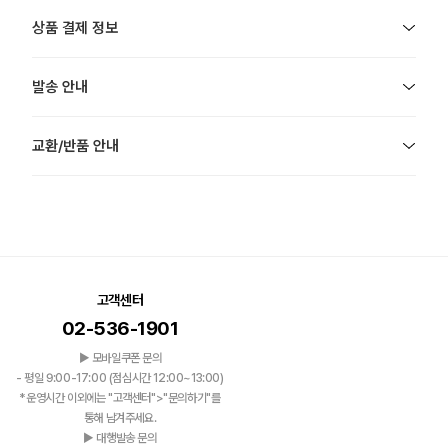
상품 결제 정보
발송 안내
교환/반품 안내
고객센터
02-536-1901
▶ 모바일쿠폰 문의
- 평일 9:00-17:00 (점심시간 12:00~13:00)
*운영시간 이외에는 "고객센터">"문의하기"를
통해 남겨주세요.
▶ 대행발송 문의