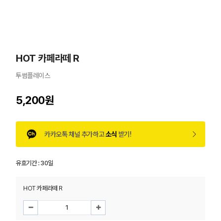
HOT 카페라떼 R
투썸플레이스
5,200원
카카오톡 채널 추가하고
소식
받기!
유효기간 :
30일
HOT 카페라떼 R