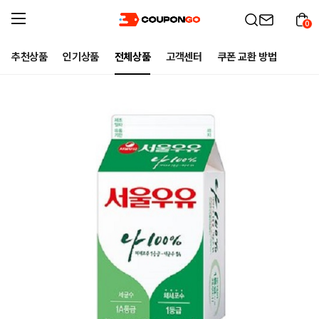
0
추천상품
인기상품
전체상품
고객센터
쿠폰 교환 방법