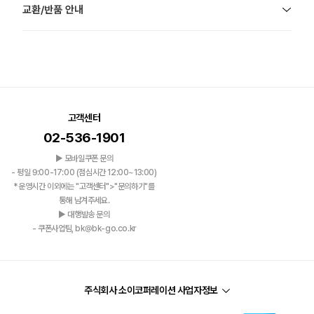
교환/반품 안내
고객센터
02-536-1901
▶ 모바일쿠폰 문의
- 평일 9:00-17:00 (점심시간 12:00~13:00)
*운영시간 이외에는 "고객센터">"문의하기"를
통해 남겨주세요.
▶ 대행발송 문의
- 쿠폰사업팀, bk@bk-go.co.kr
주식회사 소이코퍼레이션 사업자정보