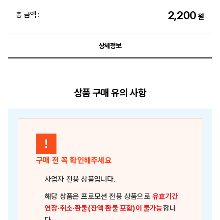
2,200
총 금액 :
원
상세정보
상품 구매 유의 사항
!
구매 전 꼭 확인해주세요
사업자 전용 상품
입니다.
해당 상품은
프로모션 전용 상품
으로
유효기간
연장·취소·환불(잔액 환불 포함)이 불가능
합니