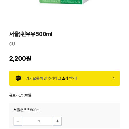
서울)흰우유500ml
CU
2,200원
카카오톡 채널 추가하고
소식
받기!
유효기간 :
30일
서울)흰우유500ml