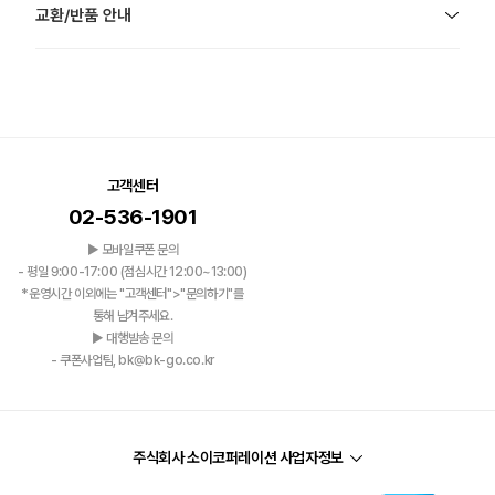
교환/반품 안내
고객센터
02-536-1901
▶ 모바일쿠폰 문의
- 평일 9:00-17:00 (점심시간 12:00~13:00)
*운영시간 이외에는 "고객센터">"문의하기"를
통해 남겨주세요.
▶ 대행발송 문의
- 쿠폰사업팀, bk@bk-go.co.kr
주식회사 소이코퍼레이션 사업자정보