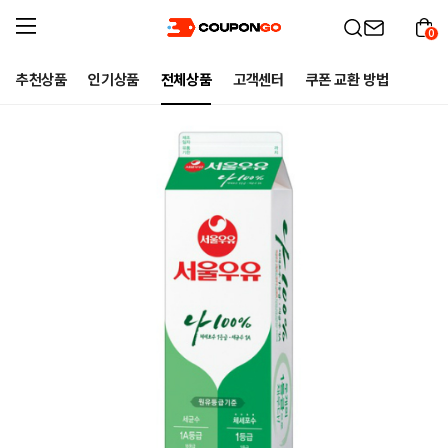
0
추천상품
인기상품
전체상품
고객센터
쿠폰 교환 방법