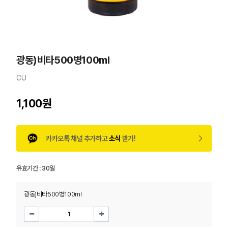
광동)비타500병100ml
CU
1,100원
카카오톡 채널 추가하고
소식
받기!
유효기간 :
30일
광동)비타500병100ml