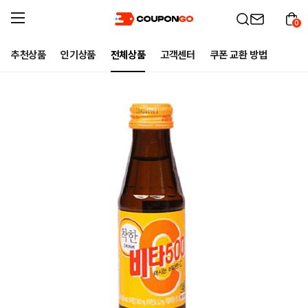
0
추천상품
인기상품
전체상품
고객센터
쿠폰 교환 방법