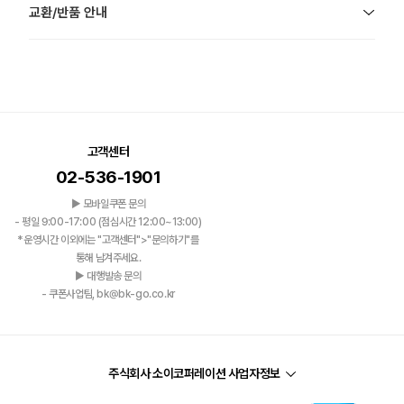
교환/반품 안내
고객센터
02-536-1901
▶ 모바일쿠폰 문의
- 평일 9:00-17:00 (점심시간 12:00~13:00)
*운영시간 이외에는 "고객센터">"문의하기"를
통해 남겨주세요.
▶ 대행발송 문의
- 쿠폰사업팀, bk@bk-go.co.kr
주식회사 소이코퍼레이션 사업자정보