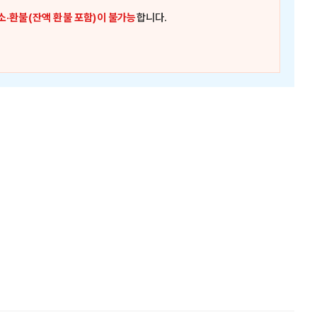
소·환불(잔액 환불 포함)이 불가능
합니다.