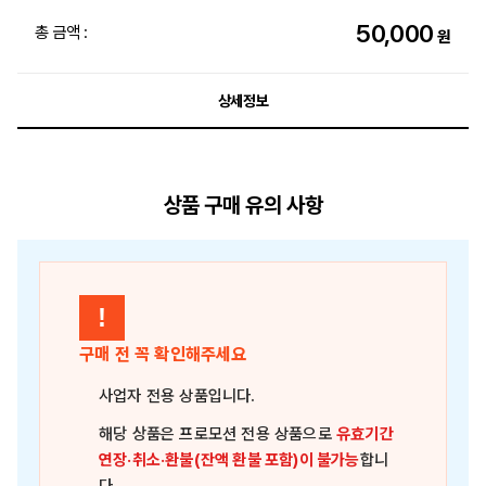
50,000
총 금액 :
원
상세정보
상품 구매 유의 사항
!
구매 전 꼭 확인해주세요
사업자 전용 상품
입니다.
해당 상품은
프로모션 전용 상품
으로
유효기간
연장·취소·환불(잔액 환불 포함)이 불가능
합니