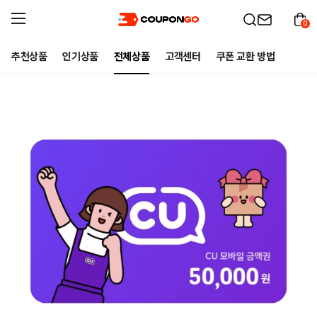
0
추천상품
인기상품
전체상품
고객센터
쿠폰 교환 방법