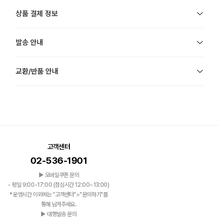
상품 결제 정보
발송 안내
교환/반품 안내
고객센터
02-536-1901
▶ 모바일쿠폰 문의
- 평일 9:00-17:00 (점심시간 12:00~13:00)
*운영시간 이외에는 "고객센터">"문의하기"를
통해 남겨주세요.
▶ 대행발송 문의