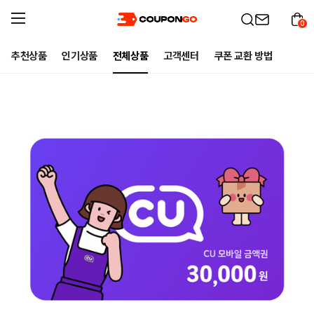
0
추천상품
인기상품
전체상품
고객센터
쿠폰 교환 방법