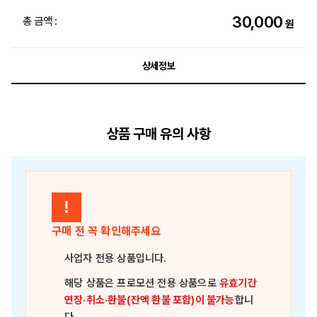
30,000
총 금액 :
원
상세정보
상품 구매 유의 사항
!
구매 전 꼭 확인해주세요
사업자 전용 상품
입니다.
해당 상품은
프로모션 전용 상품
으로
유효기간
연장·취소·환불(잔액 환불 포함)이 불가능
합니