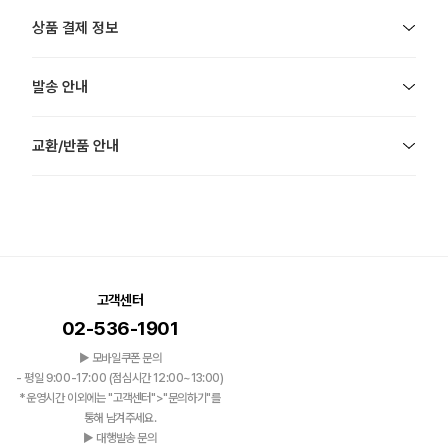
상품 결제 정보
발송 안내
교환/반품 안내
고객센터
02-536-1901
▶ 모바일쿠폰 문의
- 평일 9:00-17:00 (점심시간 12:00~13:00)
*운영시간 이외에는 "고객센터">"문의하기"를
통해 남겨주세요.
▶ 대행발송 문의