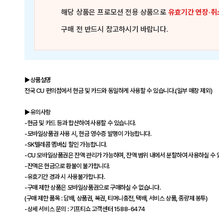
해당 상품은
프로모션 전용 상품
으로
유효기간 연장·취
구매 전 반드시 참고하시기 바랍니다.
▶상품설명
전국 CU 편의점에서 현금 및 카드와 동일하게 사용할 수 있습니다.(일부 매장 제외)
▶유의사항
-현금 및 카드 등과 합산하여 사용할 수 있습니다.
-모바일상품권 사용 시, 현금 영수증 발행이 가능합니다.
-SK텔레콤 멤버십 할인 가능합니다.
-CU 모바일상품권은 잔액 관리가 가능하며, 잔액 범위 내에서 분할하여 사용하실 수 
-잔액은 현금으로 환불이 불가합니다.
-유효기간 경과 시 사용불가합니다.
-구매 제한 상품은 모바일상품권으로 구매하실 수 없습니다.
(구매 제한 품목 : 담배, 상품권, 복권, 티머니충전, 택배, 서비스 상품, 종량제 봉투)
-상세 서비스 문의 : 기프티쇼 고객센터 1588-6474