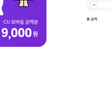
총 금액 :