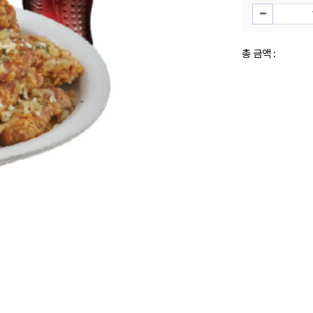
총 금액 :