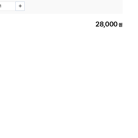
28,000
원