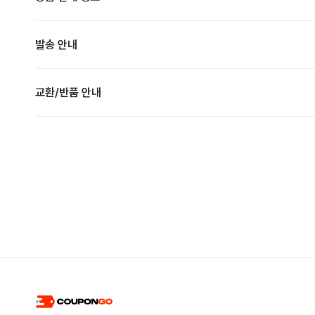
발송 안내
교환/반품 안내