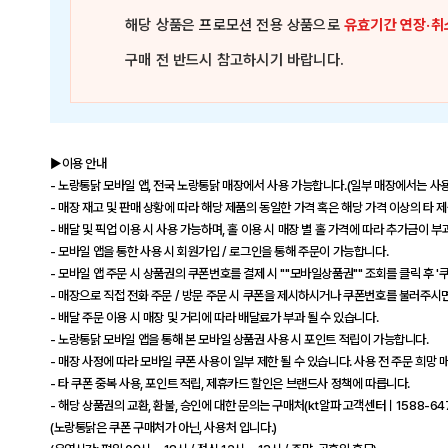
해당 상품은
프로모션 전용 상품
으로
유효기간 연장·취
구매 전 반드시 참고하시기 바랍니다.
▶이용 안내
- 노랑통닭 모바일 앱, 전국 노랑통닭 매장에서 사용 가능합니다.(일부 매장에서는 사용
- 매장 재고 및 판매 상황에 따라 해당 제품의 동일한 가격 혹은 해당 가격 이상의 타 
- 배달 및 픽업 이용 시 사용 가능하며, 홀 이용 시 매장 별 홀 가격에 따라 추가금이 부
- 모바일 앱을 통한 사용 시 회원가입 / 로그인을 통해 주문이 가능합니다.
- 모바일 앱 주문 시 상품권의 쿠폰번호를 결제 시 ""모바일상품권"" 조회를 클릭 후 
- 매장으로 직접 전화 주문 / 방문 주문 시 쿠폰을 제시하시거나 쿠폰번호를 불러주시
- 배달 주문 이용 시 매장 및 거리에 따라 배달료가 부과 될 수 있습니다.
- 노랑통닭 모바일 앱을 통해 본 모바일 상품권 사용 시 포인트 적립이 가능합니다.
- 매장 사정에 따라 모바일 쿠폰 사용이 일부 제한 될 수 있습니다. 사용 전 주문 희망
- 타 쿠폰 중복 사용, 포인트 적립, 제휴카드 할인은 브랜드사 정책에 따릅니다.
- 해당 상품권의 교환, 환불, 승인에 대한 문의는 구매처(kt알파 고객센터ㅣ1588-64
(노랑통닭은 쿠폰 구매처가 아닌, 사용처 입니다.)