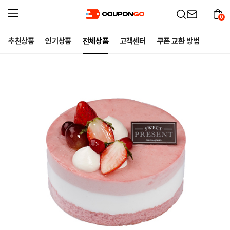
0
추천상품
인기상품
전체상품
고객센터
쿠폰 교환 방법