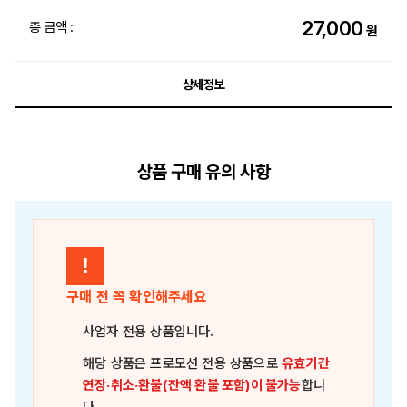
27,000
총 금액 :
원
상세정보
상품 구매 유의 사항
!
구매 전 꼭 확인해주세요
사업자 전용 상품
입니다.
해당 상품은
프로모션 전용 상품
으로
유효기간
연장·취소·환불(잔액 환불 포함)이 불가능
합니