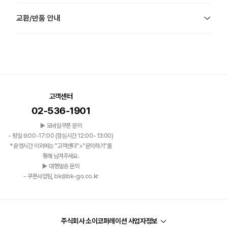
교환/반품 안내
고객센터
02-536-1901
▶ 모바일쿠폰 문의
- 평일 9:00-17:00 (점심시간 12:00~13:00)
*운영시간 이외에는 "고객센터">"문의하기"를
통해 남겨주세요.
▶ 대행발송 문의
- 쿠폰사업팀, bk@bk-go.co.kr
주식회사 소이코퍼레이션 사업자정보