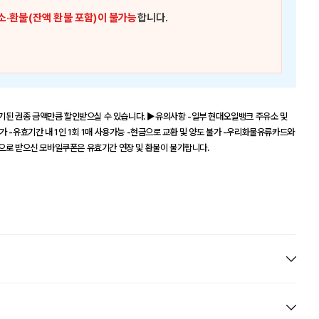
소·환불(잔액 환불 포함)이 불가능
합니다.
된 권종 금액만큼 할인받으실 수 있습니다. ▶유의사항 -일부 현대오일뱅크 주유소 및
 -유효기간 내 1인 1회 1매 사용가능 -현금으로 교환 및 양도 불가 -우리화물유류카드와
)으로 받으신 모바일쿠폰은 유효기간 연장 및 환불이 불가합니다.