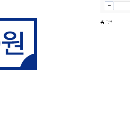
총 금액 :