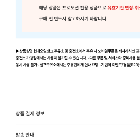
해당 상품은
프로모션 전용 상품
으로
유효기간 연장·취
구매 전 반드시 참고하시기 바랍니다.
▶상품설명 현대오일뱅크 주유소 및 충전소에서 주유 시 모바일쿠폰을 제시하시면 표기
충전소 가맹점에서는 사용이 불가할 수 있습니다. -다른 쿠폰 및 서비스와 중복사용 불가
동시 사용 불가 -셀프주유소에서는 주유원에게 안내 요망 -기업의 이벤트/경품(B2B
상품 결제 정보
발송 안내