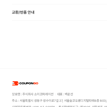
교환/반품 안내
상호명 : 주식회사 소이코퍼레이션
대표 : 백운선
주소 : 서울특별시 성동구 성수이로7길 27, 서울숲코오롱디지털타워8층 803,