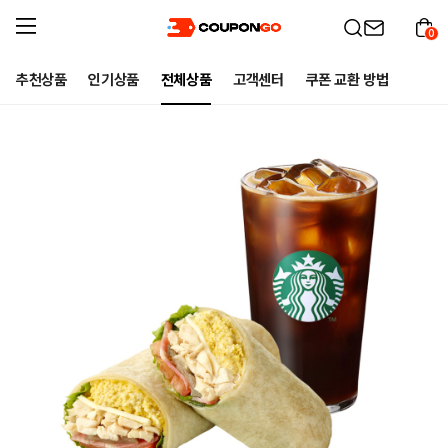
0
추천상품
인기상품
전체상품
고객센터
쿠폰 교환 방법