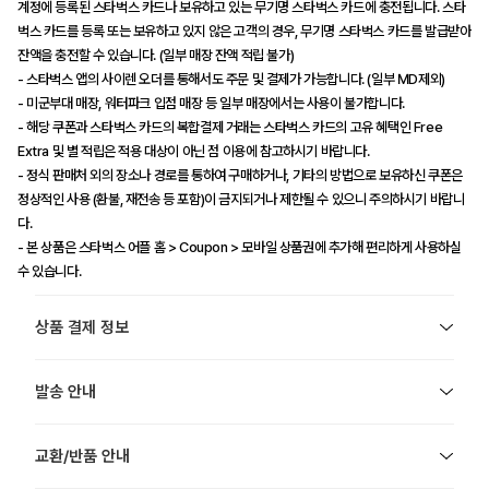
계정에 등록된 스타벅스 카드나 보유하고 있는 무기명 스타벅스 카드에 충전됩니다. 스타
벅스 카드를 등록 또는 보유하고 있지 않은 고객의 경우, 무기명 스타벅스 카드를 발급받아
잔액을 충전할 수 있습니다. (일부 매장 잔액 적립 불가)
- 스타벅스 앱의 사이렌 오더를 통해서도 주문 및 결제가 가능합니다. (일부 MD제외)
- 미군부대 매장, 워터파크 입점 매장 등 일부 매장에서는 사용이 불가합니다.
- 해당 쿠폰과 스타벅스 카드의 복합결제 거래는 스타벅스 카드의 고유 혜택인 Free
Extra 및 별 적립은 적용 대상이 아닌 점 이용에 참고하시기 바랍니다.
- 정식 판매처 외의 장소나 경로를 통하여 구매하거나, 기타의 방법으로 보유하신 쿠폰은
정상적인 사용 (환불, 재전송 등 포함)이 금지되거나 제한될 수 있으니 주의하시기 바랍니
다.
- 본 상품은 스타벅스 어플 홈 > Coupon > 모바일 상품권에 추가해 편리하게 사용하실
수 있습니다.
상품 결제 정보
발송 안내
교환/반품 안내