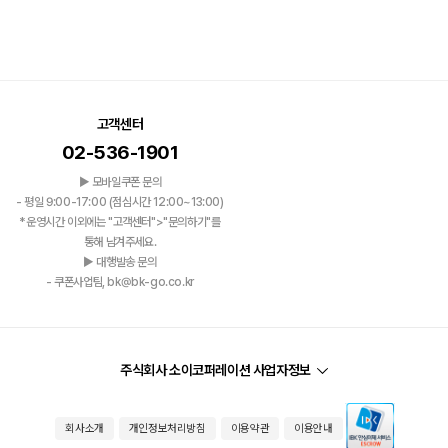
고객센터
02-536-1901
▶ 모바일쿠폰 문의
- 평일 9:00-17:00 (점심시간 12:00~13:00)
*운영시간 이외에는 "고객센터">"문의하기"를
통해 남겨주세요.
▶ 대행발송 문의
- 쿠폰사업팀, bk@bk-go.co.kr
주식회사 소이코퍼레이션 사업자정보
회사소개
개인정보처리방침
이용약관
이용안내