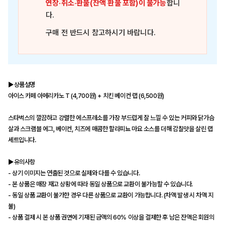
연장·취소·환불(잔액 환불 포함)이 불가능
합니
다.
구매 전 반드시 참고하시기 바랍니다.
▶상품설명
아이스 카페 아메리카노 T (4,700원) + 치킨 베이컨 랩 (6,500원)
스타벅스의 깔끔하고 강렬한 에스프레소를 가장 부드럽게 잘 느낄 수 있는 커피와 닭가슴
살과 스크램블 에그, 베이컨, 치즈에 매콤한 할라피뇨 마요 소스를 더해 감칠맛을 살린 랩
세트입니다.
▶유의사항
- 상기 이미지는 연출된 것으로 실제와 다를 수 있습니다.
- 본 상품은 매장 재고 상황에 따라 동일 상품으로 교환이 불가능할 수 있습니다.
- 동일 상품 교환이 불가한 경우 다른 상품으로 교환이 가능합니다. (차액 발생 시 차액 지
불)
- 상품 결제 시 본 상품 권면에 기재된 금액의 60% 이상을 결제한 후 남은 잔액은 회원의