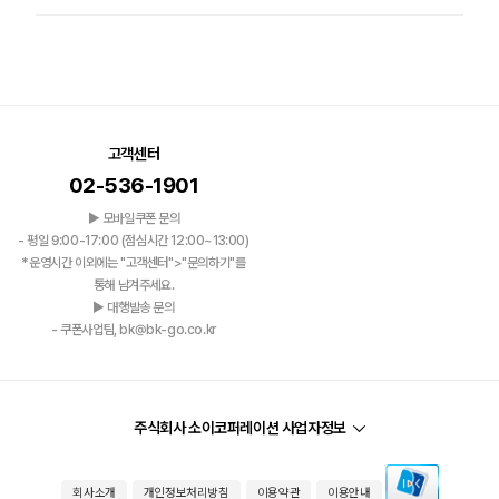
고객센터
02-536-1901
▶ 모바일쿠폰 문의
- 평일 9:00-17:00 (점심시간 12:00~13:00)
*운영시간 이외에는 "고객센터">"문의하기"를
통해 남겨주세요.
▶ 대행발송 문의
- 쿠폰사업팀, bk@bk-go.co.kr
주식회사 소이코퍼레이션 사업자정보
회사소개
개인정보처리방침
이용약관
이용안내