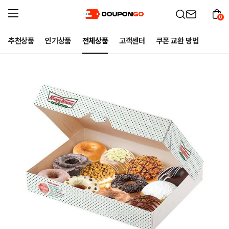
0
추천상품
인기상품
전체상품
고객센터
쿠폰 교환 방법