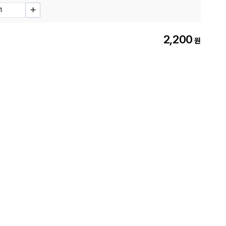
2,200
원