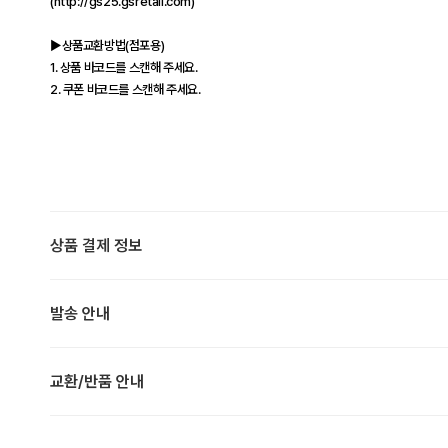
(http://gs25.gsretail.com)
▶상품교환방법(점포용)
1. 상품 바코드를 스캔해 주세요.
2. 쿠폰 바코드를 스캔해 주세요.
상품 결제 정보
발송 안내
교환/반품 안내