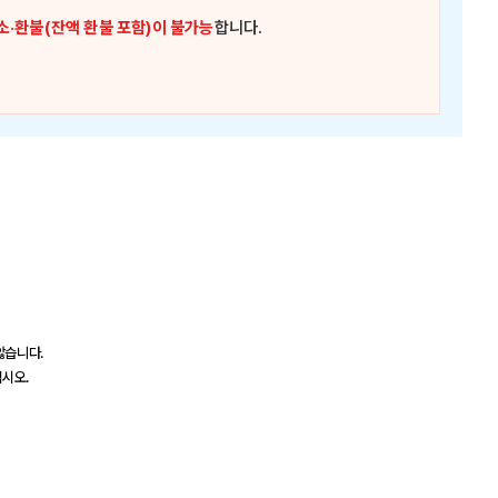
소·환불(잔액 환불 포함)이 불가능
합니다.
않습니다.
십시오.