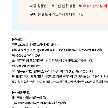
해당 상품은
프로모션 전용 상품
으로
유효기간 연장·취
구매 전 반드시 참고하시기 바랍니다.
▶이용안내
전국 GS25에서 상품 교환이 가능합니다
매장 내 행사 (1+1, 2+1)증정상품 적용 가능 (단, 매장 행사 기간 중에만 적용 가능)
예) 증정상품 1+1의 경우
모바일쿠폰 1개를 결제하면, 1+1이 적용되어 2개 상품 교환 가능합니다.
예) 증정상품 2+1의 경우
모바일쿠폰 2개를 결제하면, 2+1이 적용되어 3개 상품 교환 가능합니다.
단, 모바일쿠폰 1개와 점포에서 추가로 1개를 구입하여 결제시에는 2+1 적용이 되지 
할인 및 적립은 브랜드사의 정책을 따르고 있으며, 자세한 사항은 GS25에 문의해주
▶사용불가매장
특수점포 사용불가(군부대 등)
전국 GS25 매장위치는 홈페이지에서 확인 가능