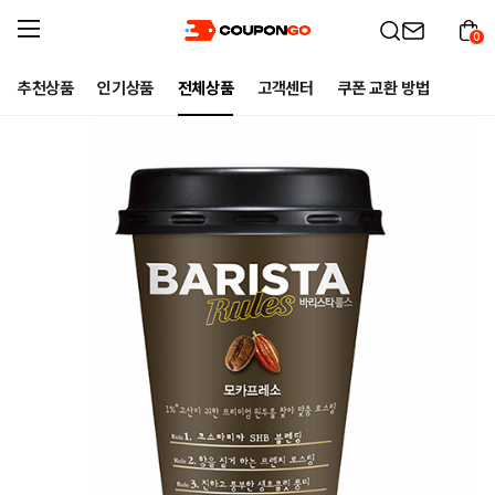
0
추천상품
인기상품
전체상품
고객센터
쿠폰 교환 방법