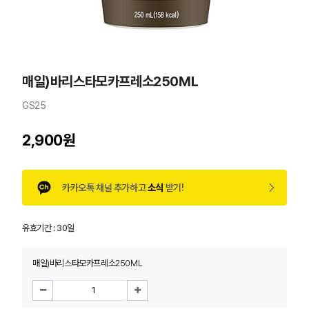
매일)바리스타모카프레소250ML
GS25
2,900원
카카오톡 채널 추가하고
소식
받기!
유효기간 :
30일
매일)바리스타모카프레소250ML