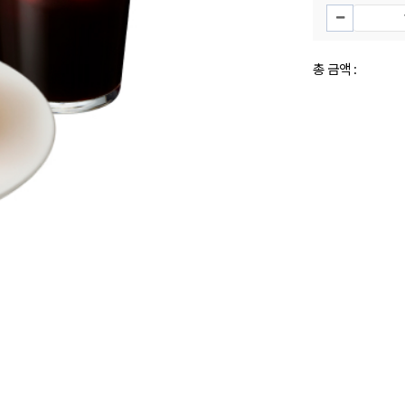
총 금액 :