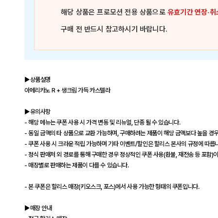
해당 상품은
프로모션 전용 상품
으로
유효기간 연장·취
구매 전 반드시 참고하시기 바랍니다.
▶상품설명
아메리카노 R + 생크림 가득 카스텔라
▶유의사항
- 해당 메뉴는 쿠폰 사용 시 가격 변동 및 리뉴얼, 단종 될 수 있습니다.
- 동일 금액의 타 상품으로 교환 가능하며, 구매하려는 제품이 해당 금액보다 높을 경우
- 쿠폰 사용 시 크라운 적립 가능하며 기타 이벤트/할인은 할리스 본사의 규정에 따릅
- 정식 판매처 외 경로를 통해 구매한 경우 정상적인 쿠폰 사용(환불, 재전송 등 포함)
- 매장별로 판매하는 제품이 다를 수 있습니다.
- 본 쿠폰은 할리스 매장(키오스크, 포스)에서 사용 가능한 형태의 쿠폰입니다.
▶매장 안내