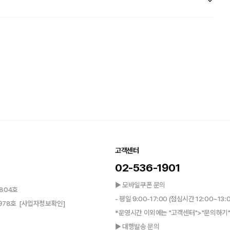
고객센터
02-536-1901
▶ 모바일쿠폰 문의
804호
- 평일 9:00-17:00 (점심시간 12:00~13:
0978호
[사업자정보확인]
*운영시간 이외에는 "고객센터">"문의하기"
▶ 대행발송 문의