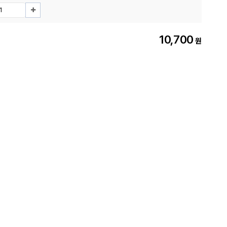
10,700
원