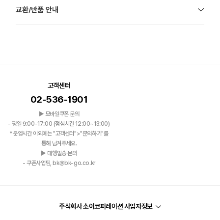
교환/반품 안내
고객센터
02-536-1901
▶ 모바일쿠폰 문의
- 평일 9:00-17:00 (점심시간 12:00~13:00)
*운영시간 이외에는 "고객센터">"문의하기"를
통해 남겨주세요.
▶ 대행발송 문의
- 쿠폰사업팀, bk@bk-go.co.kr
주식회사 소이코퍼레이션 사업자정보