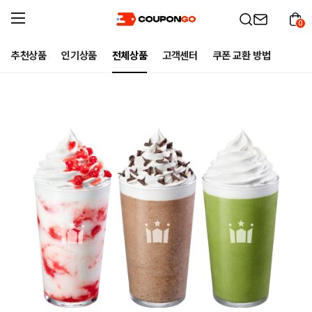
0
추천상품
인기상품
전체상품
고객센터
쿠폰 교환 방법