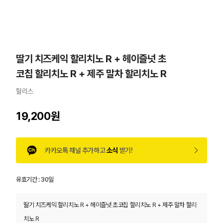
딸기 치즈케익 할리치노 R + 헤이즐넛 초
코칩 할리치노 R + 제주 말차 할리치노 R
할리스
19,200원
카카오톡 채널 추가하고
소식
받기!
유효기간 :
30일
딸기 치즈케익 할리치노 R + 헤이즐넛 초코칩 할리치노 R + 제주 말차 할리
치노 R