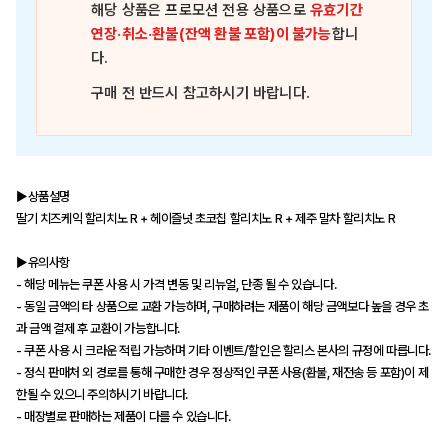
해당 상품은
프로모션 전용 상품
으로
유효기간
연장·취소·환불(잔액 환불 포함)이 불가능
합니
다.
구매 전 반드시 참고하시기 바랍니다.
▶상품설명
딸기 치즈케익 할리치노 R + 헤이즐넛 초코칩 할리치노 R + 제주 말차 할리치노 R
▶유의사항
- 해당 메뉴는 쿠폰 사용 시 가격 변동 및 리뉴얼, 단종 될 수 있습니다.
- 동일 금액의 타 상품으로 교환 가능하며, 구매하려는 제품이 해당 금액보다 높을 경우 초
과 금액 결제 후 교환이 가능합니다.
- 쿠폰 사용 시 크라운 적립 가능하며 기타 이벤트/할인은 할리스 본사의 규정에 따릅니다.
- 정식 판매처 외 경로를 통해 구매한 경우 정상적인 쿠폰 사용(환불, 재전송 등 포함)이 제
한될 수 있으니 주의하시기 바랍니다.
- 매장별로 판매하는 제품이 다를 수 있습니다.