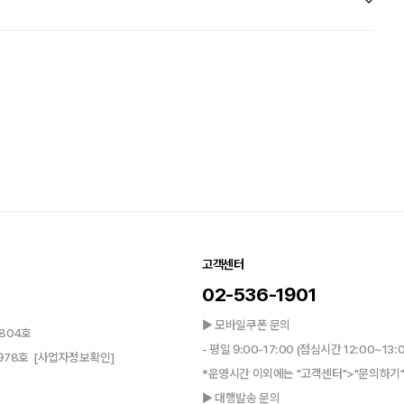
고객센터
02-536-1901
▶ 모바일쿠폰 문의
804호
- 평일 9:00-17:00 (점심시간 12:00~13:
0978호
[사업자정보확인]
*운영시간 이외에는 "고객센터">"문의하기"
▶ 대행발송 문의