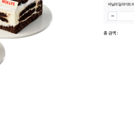
바닐라 딜라이트 R
총 금액 :