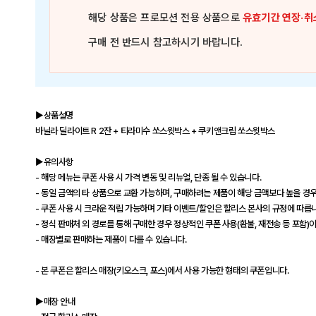
해당 상품은
프로모션 전용 상품
으로
유효기간 연장·취
구매 전 반드시 참고하시기 바랍니다.
▶상품설명
바닐라 딜라이트 R 2잔 + 티라미수 쏘스윗박스 + 쿠키앤크림 쏘스윗박스
▶유의사항
- 해당 메뉴는 쿠폰 사용 시 가격 변동 및 리뉴얼, 단종 될 수 있습니다.
- 동일 금액의 타 상품으로 교환 가능하며, 구매하려는 제품이 해당 금액보다 높을 경우
- 쿠폰 사용 시 크라운 적립 가능하며 기타 이벤트/할인은 할리스 본사의 규정에 따릅
- 정식 판매처 외 경로를 통해 구매한 경우 정상적인 쿠폰 사용(환불, 재전송 등 포함)
- 매장별로 판매하는 제품이 다를 수 있습니다.
- 본 쿠폰은 할리스 매장(키오스크, 포스)에서 사용 가능한 형태의 쿠폰입니다.
▶매장 안내