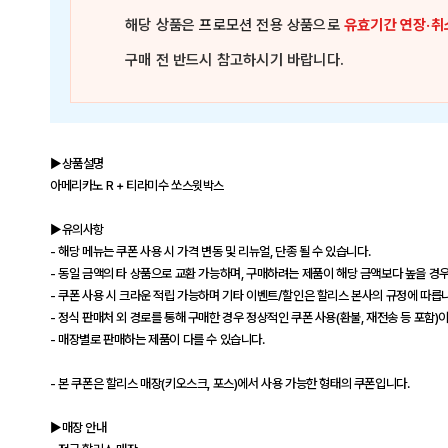
해당 상품은
프로모션 전용 상품
으로
유효기간 연장·취
구매 전 반드시 참고하시기 바랍니다.
▶상품설명
아메리카노 R + 티라미수 쏘스윗박스
▶유의사항
- 해당 메뉴는 쿠폰 사용 시 가격 변동 및 리뉴얼, 단종 될 수 있습니다.
- 동일 금액의 타 상품으로 교환 가능하며, 구매하려는 제품이 해당 금액보다 높을 경우
- 쿠폰 사용 시 크라운 적립 가능하며 기타 이벤트/할인은 할리스 본사의 규정에 따릅
- 정식 판매처 외 경로를 통해 구매한 경우 정상적인 쿠폰 사용(환불, 재전송 등 포함)
- 매장별로 판매하는 제품이 다를 수 있습니다.
- 본 쿠폰은 할리스 매장(키오스크, 포스)에서 사용 가능한 형태의 쿠폰입니다.
▶매장 안내