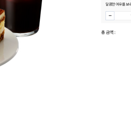
달콤한 여유를 보내
총 금액 :