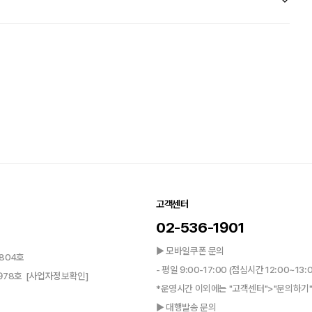
고객센터
02-536-1901
▶ 모바일쿠폰 문의
804호
- 평일 9:00-17:00 (점심시간 12:00~13:
0978호
[사업자정보확인]
*운영시간 이외에는 "고객센터">"문의하기"
▶ 대행발송 문의