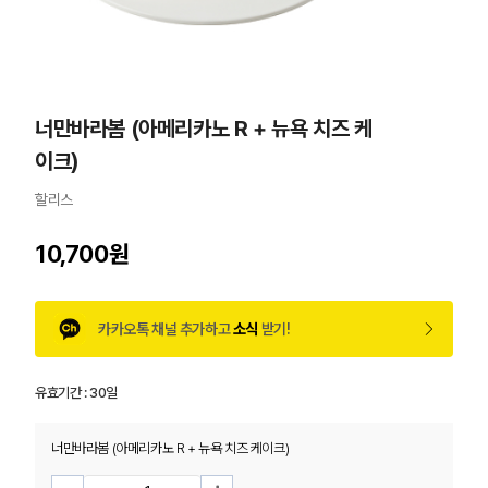
너만바라봄 (아메리카노 R + 뉴욕 치즈 케
이크)
할리스
10,700원
카카오톡 채널 추가하고
소식
받기!
유효기간 :
30일
너만바라봄 (아메리카노 R + 뉴욕 치즈 케이크)