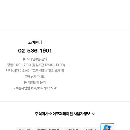
고객센터
02-536-1901
▶ 모바일쿠폰 문의
- 평일 9:00-17:00 (점심시간 12:00~13:00)
*운영시간 이외에는 "고객센터">"문의하기"를
통해 남겨주세요.
▶ 대행발송 문의
- 쿠폰사업팀, bk@bk-go.co.kr
주식회사 소이코퍼레이션 사업자정보