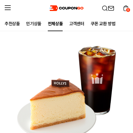
0
추천상품
인기상품
전체상품
고객센터
쿠폰 교환 방법