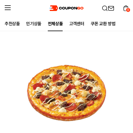
0
추천상품
인기상품
전체상품
고객센터
쿠폰 교환 방법