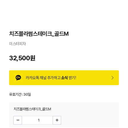
치즈블라썸스테이크_골드M
미스터피자
32,500원
카카오톡 채널 추가하고
소식
받기!
유효기간 :
30일
치즈블라썸스테이크_골드M