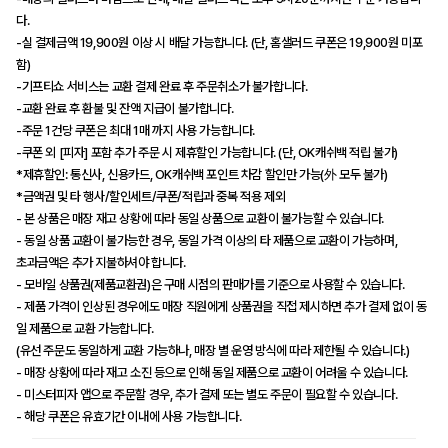
다.
-실 결제금액 19,900원 이상 시 배달 가능합니다. (단, 홈샐러드 쿠폰은 19,900원 미포
함)
-기프티쇼 서비스는 교환 결제 완료 후 주문취소가 불가합니다.
-교환 완료 후 환불 및 잔액 지급이 불가합니다.
-주문 1건당 쿠폰은 최대 1매 까지 사용 가능합니다.
-쿠폰 외 [피자] 포함 추가 주문 시 제휴할인 가능합니다. (단, OK캐쉬백 적립 불가)
*제휴할인: 통신사, 신용카드, OK캐쉬백 포인트 차감 할인만 가능(外 모두 불가)
*금액권 및 타 행사/할인세트/쿠폰/적립과 중복 적용 제외
- 본 상품은 매장 재고 상황에 따라 동일 상품으로 교환이 불가능할 수 있습니다.
- 동일 상품 교환이 불가능한 경우, 동일 가격 이상의 타 제품으로 교환이 가능하며,
초과금액은 추가 지불하셔야 합니다.
- 모바일 상품권(제품교환권)은 구매 시점의 판매가를 기준으로 사용할 수 있습니다.
- 제품 가격이 인상된 경우에도 매장 직원에게 상품권을 직접 제시하면 추가 결제 없이 동
일 제품으로 교환 가능합니다.
(유선 주문도 동일하게 교환 가능하나, 매장 별 운영 방식에 따라 제한될 수 있습니다.)
- 매장 상황에 따라 재고 소진 등으로 인해 동일 제품으로 교환이 어려울 수 있습니다.
- 미스터피자 앱으로 주문할 경우, 추가 결제 또는 별도 주문이 필요할 수 있습니다.
- 해당 쿠폰은 유효기간 이내에 사용 가능합니다.