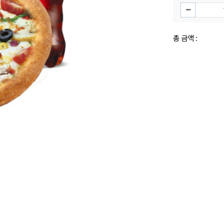
총 금액 :