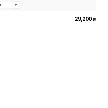
29,200
원