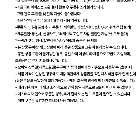
-실 결제금액 19,900원 이상 시 배달 가능합니다. (단, 홈샐러드 쿠폰은 19,900원 
-기프티쇼 서비스는 교환 결제 완료 후 주문취소가 불가합니다.
-교환 완료 후 환불 및 잔액 지급이 불가합니다.
-주문 1건당 쿠폰은 최대 1매 까지 사용 가능합니다.
-쿠폰 외 [피자] 포함 추가 주문 시 제휴할인 가능합니다. (단, OK캐쉬백 적립 불가)
*제휴할인: 통신사, 신용카드, OK캐쉬백 포인트 차감 할인만 가능(外 모두 불가)
*금액권 및 타 행사/할인세트/쿠폰/적립과 중복 적용 제외
- 본 상품은 매장 재고 상황에 따라 동일 상품으로 교환이 불가능할 수 있습니다.
- 동일 상품 교환이 불가능한 경우, 동일 가격 이상의 타 제품으로 교환이 가능하며,
초과금액은 추가 지불하셔야 합니다.
- 모바일 상품권(제품교환권)은 구매 시점의 판매가를 기준으로 사용할 수 있습니다.
- 제품 가격이 인상된 경우에도 매장 직원에게 상품권을 직접 제시하면 추가 결제 없이
(유선 주문도 동일하게 교환 가능하나, 매장 별 운영 방식에 따라 제한될 수 있습니다.)
- 매장 상황에 따라 재고 소진 등으로 인해 동일 제품으로 교환이 어려울 수 있습니다.
- 미스터피자 앱으로 주문할 경우, 추가 결제 또는 별도 주문이 필요할 수 있습니다.
- 해당 쿠폰은 유효기간 이내에 사용 가능합니다.