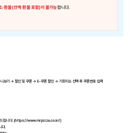
소·환불(잔액 환불 포함)이 불가능
합니다.
구니보기 → 할인 및 쿠폰 → E-쿠폰 할인 → 기프티쇼 선택 후 쿠폰번호 입력
(https://www.mrpizza.co.kr/)
니다.