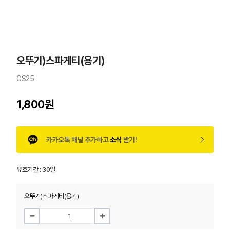
오뚜기)스파게티(용기)
GS25
1,800원
카카오톡 채널 추가하고
소식
받기!
유효기간 :
30일
오뚜기)스파게티(용기)