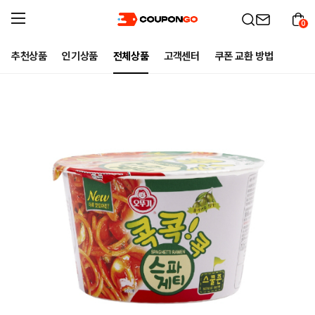
0
추천상품
인기상품
전체상품
고객센터
쿠폰 교환 방법