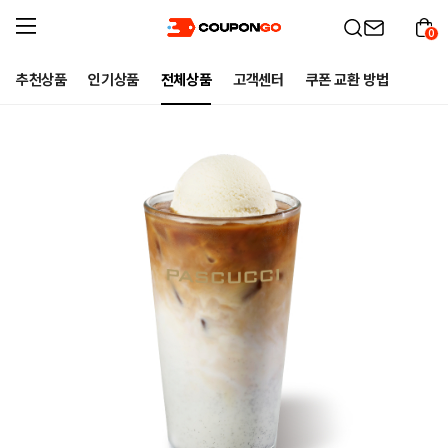
0
추천상품
인기상품
전체상품
고객센터
쿠폰 교환 방법