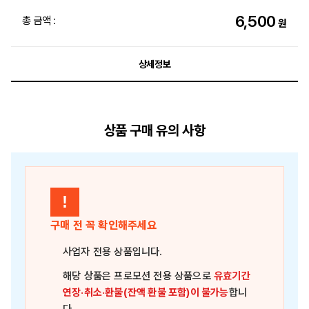
6,500
총 금액 :
원
상세정보
상품 구매 유의 사항
!
구매 전 꼭 확인해주세요
사업자 전용 상품
입니다.
해당 상품은
프로모션 전용 상품
으로
유효기간
연장·취소·환불(잔액 환불 포함)이 불가능
합니