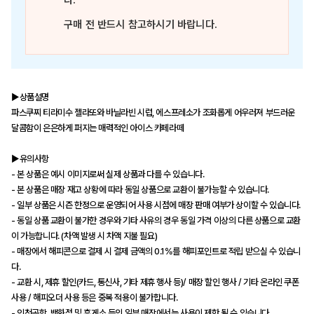
다.
구매 전 반드시 참고하시기 바랍니다.
▶상품설명
파스쿠찌 티라미수 젤라또와 바닐라빈 시럽, 에스프레소가 조화롭게 어우러져 부드러운
달콤함이 은은하게 퍼지는 매력적인 아이스 카페라떼
▶유의사항
- 본 상품은 예시 이미지로써 실제 상품과 다를 수 있습니다.
- 본 상품은 매장 재고 상황에 따라 동일 상품으로 교환이 불가능할 수 있습니다.
- 일부 상품은 시즌 한정으로 운영되어 사용 시점에 매장 판매 여부가 상이할 수 있습니다.
- 동일 상품 교환이 불가한 경우와 기타 사유의 경우 동일 가격 이상의 다른 상품으로 교환
이 가능합니다. (차액 발생 시 차액 지불 필요)
- 매장에서 해피콘으로 결제 시 결제 금액의 0.1%를 해피포인트로 적립 받으실 수 있습니
다.
- 교환 시, 제휴 할인(카드, 통신사, 기타 제휴 행사 등)/ 매장 할인 행사 / 기타 온라인 쿠폰
사용 / 해피오더 사용 등은 중복 적용이 불가합니다.
- 인천공항, 백화점 및 휴게소 등의 일부 매장에서는 사용이 제한 될 수 있습니다.