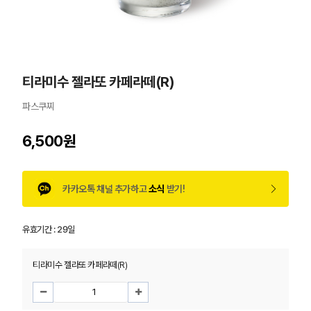
티라미수 젤라또 카페라떼(R)
파스쿠찌
6,500원
카카오톡 채널 추가하고
소식
받기!
유효기간 :
29일
티라미수 젤라또 카페라떼(R)