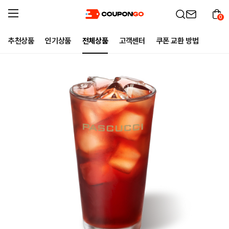
0
추천상품
인기상품
전체상품
고객센터
쿠폰 교환 방법