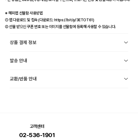
※ 해피앱 선물함 사용방법
① 앱 다운로드 및 접속 (다운로드:
https://bit.ly/3ETOT61)
② 선물 받으신 쿠폰 번호 또는 이미지를 선물함에 등록해 사용할 수 있습니다.
상품 결제 정보
발송 안내
교환/반품 안내
고객센터
02-536-1901