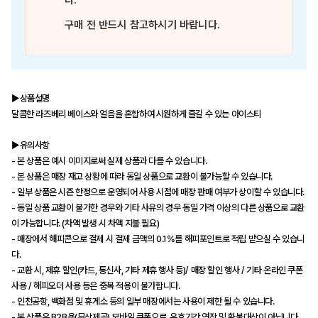
다.
구매 전 반드시 참고하시기 바랍니다.
▶상품설명
달콤한 라즈베리 베이스와 얼음을 혼합하여 시원하게 즐길 수 있는 아이스티
▶유의사항
- 본 상품은 예시 이미지로써 실제 상품과 다를 수 있습니다.
- 본 상품은 매장 재고 상황에 따라 동일 상품으로 교환이 불가능할 수 있습니다.
- 일부 상품은 시즌 한정으로 운영되어 사용 시점에 매장 판매 여부가 상이할 수 있습니다.
- 동일 상품 교환이 불가한 경우와 기타 사유의 경우 동일 가격 이상의 다른 상품으로 교환
이 가능합니다. (차액 발생 시 차액 지불 필요)
- 매장에서 해피콘으로 결제 시 결제 금액의 0.1%를 해피포인트로 적립 받으실 수 있습니
다.
- 교환 시, 제휴 할인(카드, 통신사, 기타 제휴 행사 등)/ 매장 할인 행사 / 기타 온라인 쿠폰
사용 / 해피오더 사용 등은 중복 적용이 불가합니다.
- 인천공항, 백화점 및 휴게소 등의 일부 매장에서는 사용이 제한 될 수 있습니다.
- 본 상품은 B2B용(무상제공) 모바일 쿠폰으로, 유효기간 연장 및 환불대상이 아닙니다.