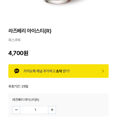
라즈베리 아이스티(R)
파스쿠찌
4,700원
카카오톡 채널 추가하고
소식
받기!
유효기간 :
29일
라즈베리 아이스티(R)