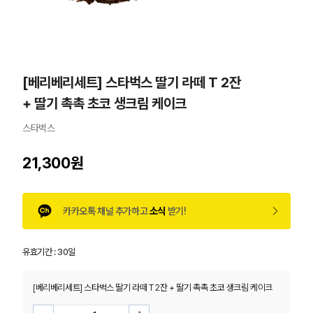
[베리베리세트] 스타벅스 딸기 라떼 T 2잔
+ 딸기 촉촉 초코 생크림 케이크
스타벅스
21,300원
카카오톡 채널 추가하고
소식
받기!
유효기간 :
30일
[베리베리세트] 스타벅스 딸기 라떼 T 2잔 + 딸기 촉촉 초코 생크림 케이크