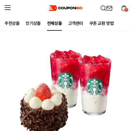
0
추천상품
인기상품
전체상품
고객센터
쿠폰 교환 방법