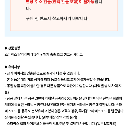
연장·취소·환불(잔액 환불 포함)이 불가능
합니
다.
구매 전 반드시 참고하시기 바랍니다.
▶상품설명
스타벅스 딸기 라떼 T 2잔 + 딸기 촉촉 초코 생크림 케이크
▶유의사항
- 상기 이미지는 연출된 것으로 실제와 다를 수 있습니다.
- 본 상품은 매장 재고 상황에 따라 동일 상품으로 교환이 불가능할 수 있습니다.
- 동일 상품 교환이 불가한 경우 다른 상품으로 교환이 가능합니다. (차액 발생 시 차액 지
불)
- 상품 결제 시 본 상품 권면에 기재된 금액의 60% 이상을 결제한 후 남은 잔액은 회원의
계정에 등록된 스타벅스 카드나 보유하고 있는 무기명 스타벅스 카드에 충전됩니다. 스타
벅스 카드를 등록 또는 보유하고 있지 않은 고객의 경우, 무기명 스타벅스 카드를 발급받아
잔액을 충전할 수 있습니다. (일부 매장 잔액 적립 불가)
- 스타벅스 앱의 사이렌 오더를 통해서도 주문 및 결제가 가능합니다. (일부 MD제외)