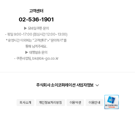
고객센터
02-536-1901
▶ 모바일쿠폰 문의
- 평일 9:00-17:00 (점심시간 12:00~13:00)
*운영시간 이외에는 "고객센터">"문의하기"를
통해 남겨주세요.
▶ 대행발송 문의
- 쿠폰사업팀, bk@bk-go.co.kr
주식회사 소이코퍼레이션 사업자정보
회사소개
개인정보처리방침
이용약관
이용안내