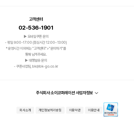
고객센터
02-536-1901
▶ 모바일쿠폰 문의
- 평일 9:00-17:00 (점심시간 12:00~13:00)
*운영시간 이외에는 "고객센터">"문의하기"를
통해 남겨주세요.
▶ 대행발송 문의
- 쿠폰사업팀, bk@bk-go.co.kr
주식회사 소이코퍼레이션 사업자정보
회사소개
개인정보처리방침
이용약관
이용안내