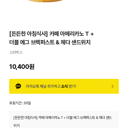
[든든한 아침식사] 카페 아메리카노 T +
더블 에그 브렉퍼스트 & 체다 샌드위치
스타벅스
10,400원
카카오톡 채널 추가하고
소식
받기!
유효기간 :
30일
[든든한 아침식사] 카페 아메리카노 T + 더블 에그 브렉퍼스트 & 체다 샌드
위치