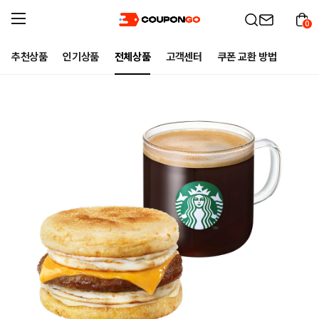
0
추천상품
인기상품
전체상품
고객센터
쿠폰 교환 방법