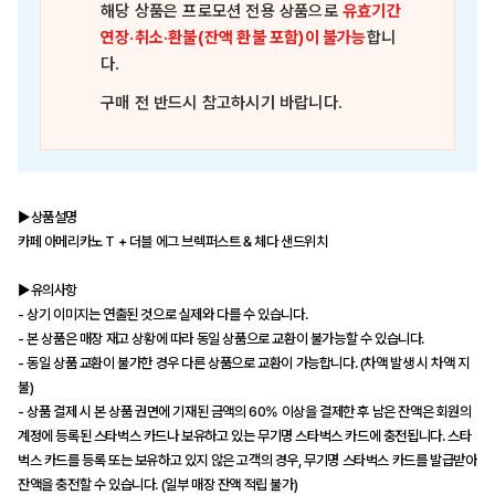
해당 상품은
프로모션 전용 상품
으로
유효기간
연장·취소·환불(잔액 환불 포함)이 불가능
합니
다.
구매 전 반드시 참고하시기 바랍니다.
▶상품설명
카페 아메리카노 T + 더블 에그 브렉퍼스트 & 체다 샌드위치
▶유의사항
- 상기 이미지는 연출된 것으로 실제와 다를 수 있습니다.
- 본 상품은 매장 재고 상황에 따라 동일 상품으로 교환이 불가능할 수 있습니다.
- 동일 상품 교환이 불가한 경우 다른 상품으로 교환이 가능합니다. (차액 발생 시 차액 지
불)
- 상품 결제 시 본 상품 권면에 기재된 금액의 60% 이상을 결제한 후 남은 잔액은 회원의
계정에 등록된 스타벅스 카드나 보유하고 있는 무기명 스타벅스 카드에 충전됩니다. 스타
벅스 카드를 등록 또는 보유하고 있지 않은 고객의 경우, 무기명 스타벅스 카드를 발급받아
잔액을 충전할 수 있습니다. (일부 매장 잔액 적립 불가)