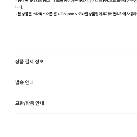
- 정식 판매처 외의 장소나 경로를 통하여 구매하거나, 기타의 방법으로 보유하신 쿠폰
니다.
- 본 상품은 스타벅스 어플 홈 > Coupon > 모바일 상품권에 추가해 편리하게 사용하
상품 결제 정보
발송 안내
교환/반품 안내