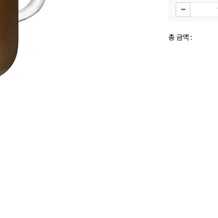
총 금액 :