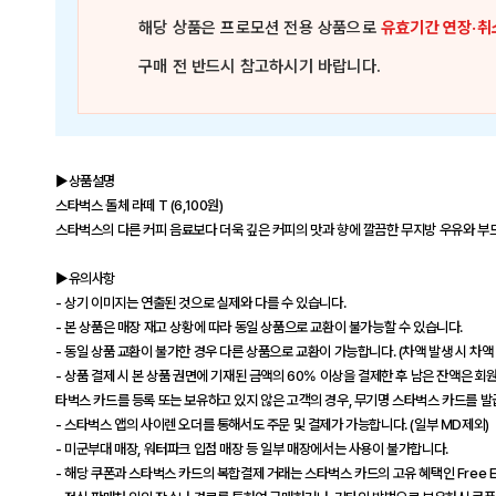
해당 상품은
프로모션 전용 상품
으로
유효기간 연장·취
구매 전 반드시 참고하시기 바랍니다.
▶상품설명
스타벅스 돌체 라떼 T (6,100원)
스타벅스의 다른 커피 음료보다 더욱 깊은 커피의 맛과 향에 깔끔한 무지방 우유와 부
▶유의사항
- 상기 이미지는 연출된 것으로 실제와 다를 수 있습니다.
- 본 상품은 매장 재고 상황에 따라 동일 상품으로 교환이 불가능할 수 있습니다.
- 동일 상품 교환이 불가한 경우 다른 상품으로 교환이 가능합니다. (차액 발생 시 차액
- 상품 결제 시 본 상품 권면에 기재된 금액의 60% 이상을 결제한 후 남은 잔액은
타벅스 카드를 등록 또는 보유하고 있지 않은 고객의 경우, 무기명 스타벅스 카드를 발급
- 스타벅스 앱의 사이렌 오더를 통해서도 주문 및 결제가 가능합니다. (일부 MD제외)
- 미군부대 매장, 워터파크 입점 매장 등 일부 매장에서는 사용이 불가합니다.
- 해당 쿠폰과 스타벅스 카드의 복합결제 거래는 스타벅스 카드의 고유 혜택인 Free E