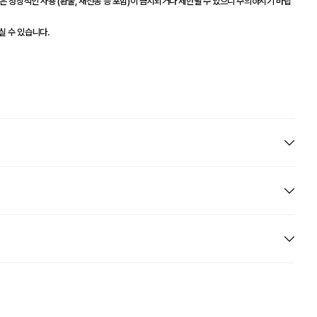
은 정상적인 사용 (환불, 재전송 등 포함)이 금지되거나 제한될 수 있으니 주의하시기 바랍
실 수 있습니다.