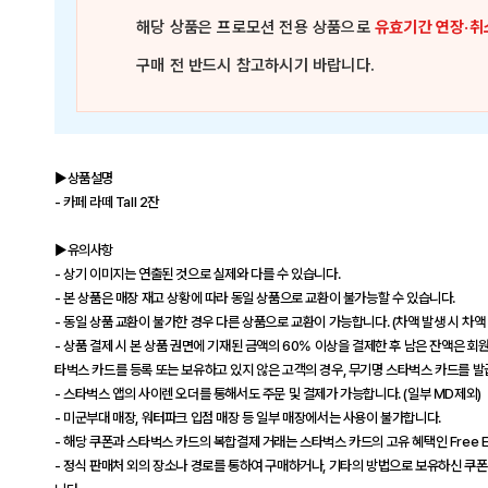
해당 상품은
프로모션 전용 상품
으로
유효기간 연장·취
구매 전 반드시 참고하시기 바랍니다.
▶상품설명
- 카페 라떼 Tall 2잔
▶유의사항
- 상기 이미지는 연출된 것으로 실제와 다를 수 있습니다.
- 본 상품은 매장 재고 상황에 따라 동일 상품으로 교환이 불가능할 수 있습니다.
- 동일 상품 교환이 불가한 경우 다른 상품으로 교환이 가능합니다. (차액 발생 시 차액
- 상품 결제 시 본 상품 권면에 기재된 금액의 60% 이상을 결제한 후 남은 잔액은
타벅스 카드를 등록 또는 보유하고 있지 않은 고객의 경우, 무기명 스타벅스 카드를 발급
- 스타벅스 앱의 사이렌 오더를 통해서도 주문 및 결제가 가능합니다. (일부 MD제외)
- 미군부대 매장, 워터파크 입점 매장 등 일부 매장에서는 사용이 불가합니다.
- 해당 쿠폰과 스타벅스 카드의 복합결제 거래는 스타벅스 카드의 고유 혜택인 Free E
- 정식 판매처 외의 장소나 경로를 통하여 구매하거나, 기타의 방법으로 보유하신 쿠폰