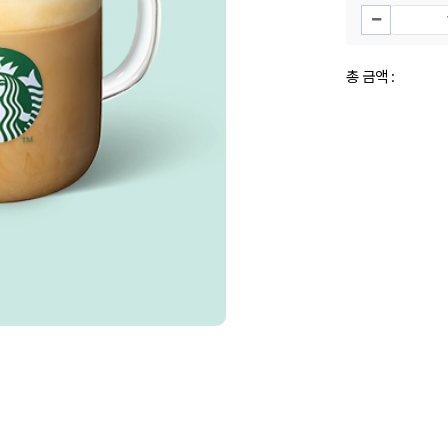
총 금액 :