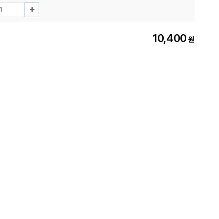
10,400
원