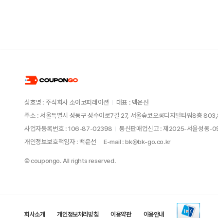
상호명 : 주식회사 소이코퍼레이션
대표 : 백운선
주소 : 서울특별시 성동구 성수이로7길 27, 서울숲코오롱디지털타워8층 803,
사업자등록번호 : 106-87-02398
통신판매업신고 : 제2025-서울성동-
개인정보보호책임자 : 백운선
E-mail : bk@bk-go.co.kr
© coupongo. All rights reserved.
회사소개
개인정보처리방침
이용약관
이용안내