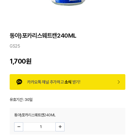
동아)포카리스웨트캔240ML
GS25
1,700원
카카오톡 채널 추가하고
소식
받기!
유효기간 :
30일
동아)포카리스웨트캔240ML