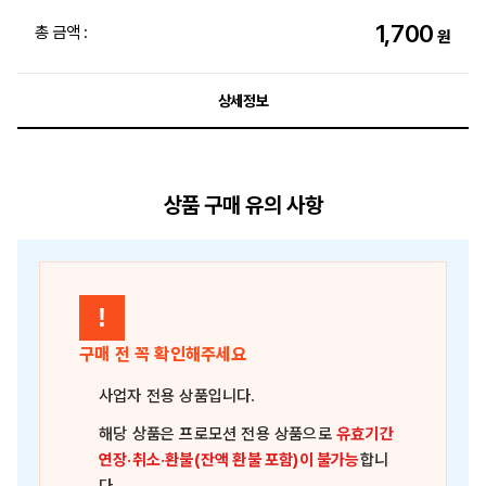
1,700
총 금액 :
원
상세정보
상품 구매 유의 사항
!
구매 전 꼭 확인해주세요
사업자 전용 상품
입니다.
해당 상품은
프로모션 전용 상품
으로
유효기간
연장·취소·환불(잔액 환불 포함)이 불가능
합니