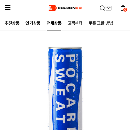
0
추천상품
인기상품
전체상품
고객센터
쿠폰 교환 방법