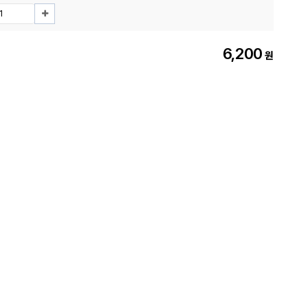
6,200
원