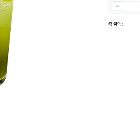
총 금액 :