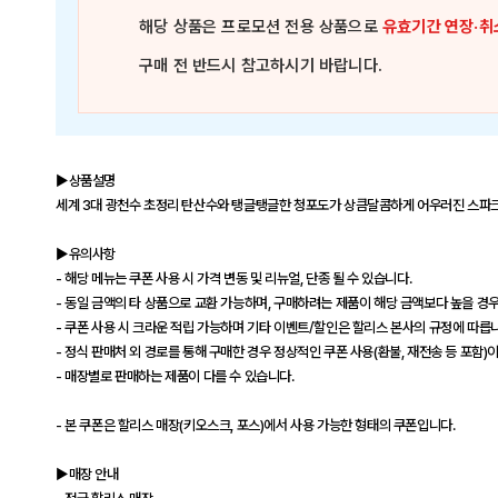
해당 상품은
프로모션 전용 상품
으로
유효기간 연장·취
구매 전 반드시 참고하시기 바랍니다.
▶상품설명
세계 3대 광천수 초정리 탄산수와 탱글탱글한 청포도가 상큼달콤하게 어우러진 스파
▶유의사항
- 해당 메뉴는 쿠폰 사용 시 가격 변동 및 리뉴얼, 단종 될 수 있습니다.
- 동일 금액의 타 상품으로 교환 가능하며, 구매하려는 제품이 해당 금액보다 높을 경우
- 쿠폰 사용 시 크라운 적립 가능하며 기타 이벤트/할인은 할리스 본사의 규정에 따릅
- 정식 판매처 외 경로를 통해 구매한 경우 정상적인 쿠폰 사용(환불, 재전송 등 포함)
- 매장별로 판매하는 제품이 다를 수 있습니다.
- 본 쿠폰은 할리스 매장(키오스크, 포스)에서 사용 가능한 형태의 쿠폰입니다.
▶매장 안내