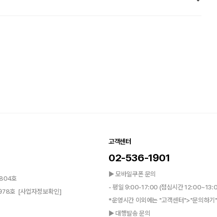
고객센터
02-536-1901
▶ 모바일쿠폰 문의
804호
- 평일 9:00-17:00 (점심시간 12:00~13:
0978호
[사업자정보확인]
*운영시간 이외에는 "고객센터">"문의하기"
▶ 대행발송 문의