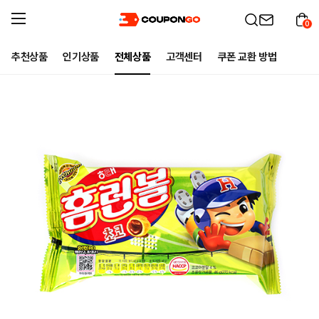
0
추천상품
인기상품
전체상품
고객센터
쿠폰 교환 방법