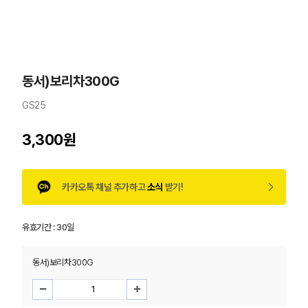
동서)보리차300G
GS25
3,300원
카카오톡 채널 추가하고
소식
받기!
유효기간 :
30일
동서)보리차300G