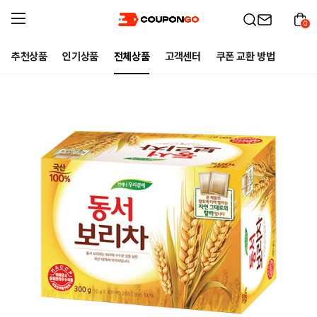
0
추천상품
인기상품
전체상품
고객센터
쿠폰 교환 방법