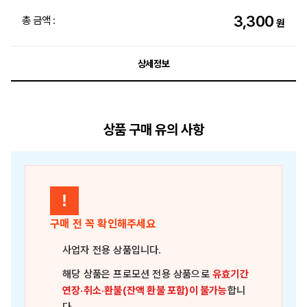
3,300
총 금액 :
원
상세정보
상품 구매 유의 사항
!
구매 전 꼭 확인해주세요
사업자 전용 상품
입니다.
해당 상품은
프로모션 전용 상품
으로
유효기간
연장·취소·환불(잔액 환불 포함)이 불가능
합니