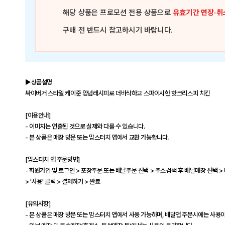
해당 상품은
프로모션 전용 상품
으로
유효기간 연장·취
구매 전 반드시 참고하시기 바랍니다.
▶상품설명
싸이버거 스타일 케이준 양념레시피로 더바삭하고 스파이시한 핫크리스피 치킨
[이용안내]
- 이미지는 연출된 것으로 실제와 다를 수 있습니다.
- 본 상품은 매장 방문 또는 맘스터치 앱에서 교환 가능합니다.
[맘스터치 앱 주문방법]
- 회원가입 및 로그인 > 포장주문 또는 배달주문 선택 > 주소검색 후 배달매장 선택 
> '사용' 클릭 > 결제하기 > 완료
[유의사항]
- 본 상품은 매장 방문 또는 맘스터치 앱에서 사용 가능하며, 배달앱 주문시에는 사용