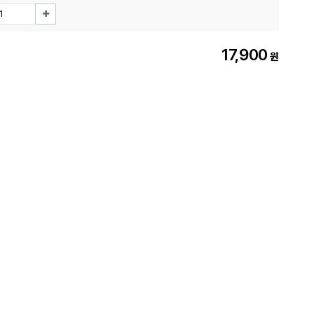
17,900
원