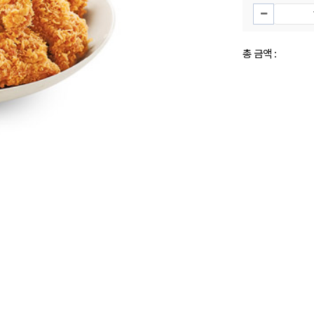
총 금액 :