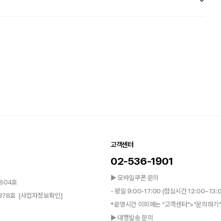
고객센터
02-536-1901
▶ 모바일쿠폰 문의
804호
- 평일 9:00-17:00 (점심시간 12:00~13:
0978호
[사업자정보확인]
*운영시간 이외에는 "고객센터">"문의하기"
▶ 대행발송 문의