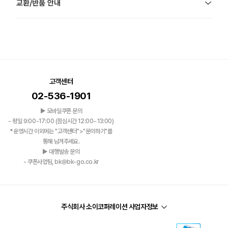
교환/반품 안내
고객센터
02-536-1901
▶ 모바일쿠폰 문의
- 평일 9:00-17:00 (점심시간 12:00~13:00)
*운영시간 이외에는 "고객센터">"문의하기"를
통해 남겨주세요.
▶ 대행발송 문의
- 쿠폰사업팀, bk@bk-go.co.kr
주식회사 소이코퍼레이션 사업자정보