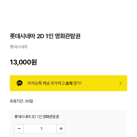
롯데시네마 2D 1인 영화관람권
롯데시네마
13,000원
카카오톡 채널 추가하고
소식
받기!
유효기간 :
30일
롯데시네마 2D 1인 영화관람권