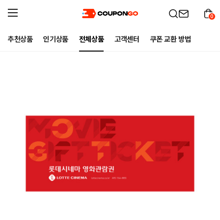
0
추천상품
인기상품
전체상품
고객센터
쿠폰 교환 방법