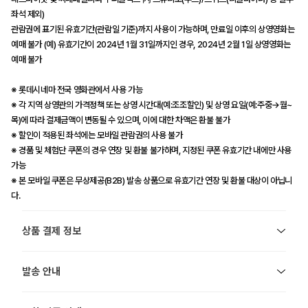
좌석 제외)
관람권에 표기된 유효기간(관람일 기준)까지 사용이 가능하며, 만료일 이후의 상영영화는
예매 불가 (예) 유효기간이 2024년 1월 31일까지인 경우, 2024년 2월 1일 상영영화는
예매 불가
※ 롯데시네마 전국 영화관에서 사용 가능
※ 각 지역 상영관의 가격정책 또는 상영 시간대(예:조조할인) 및 상영 요일(예:주중→월~
목)에 따라 결제금액이 변동될 수 있으며, 이에 대한 차액은 환불 불가
※ 할인이 적용된 좌석에는 모바일 관람권의 사용 불가
※ 경품 및 체험단 쿠폰의 경우 연장 및 환불 불가하며, 지정된 쿠폰 유효기간 내에만 사용
가능
※ 본 모바일 쿠폰은 무상제공(B2B) 발송 상품으로 유효기간 연장 및 환불 대상이 아닙니
다.
상품 결제 정보
발송 안내