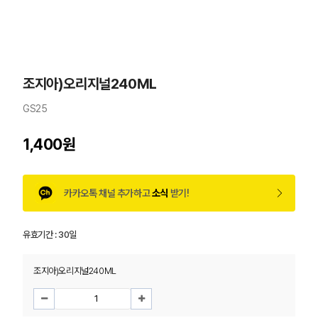
조지아)오리지널240ML
GS25
1,400원
카카오톡 채널 추가하고
소식
받기!
유효기간 :
30일
조지아)오리지널240ML