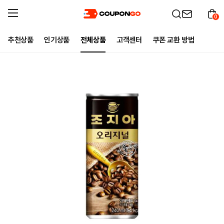
0
추천상품
인기상품
전체상품
고객센터
쿠폰 교환 방법