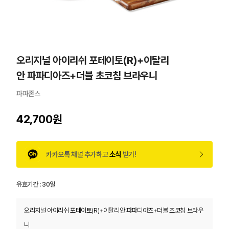
오리지널 아이리쉬 포테이토(R)+이탈리
안 파파디아즈+더블 초코칩 브라우니
파파존스
42,700원
카카오톡 채널 추가하고
소식
받기!
유효기간 :
30일
오리지널 아이리쉬 포테이토(R)+이탈리안 파파디아즈+더블 초코칩 브라우
니