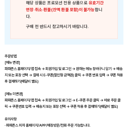
해당 상품은
프로모션 전용 상품
으로
유효기간
연장·취소·환불(잔액 환불 포함)이 불가능
합니
다.
구매 전 반드시 참고하시기 바랍니다.
주문방법
[메뉴 변경]
파파존스 홈페이지/앱 접속 → 회원가입 및 로그인 → 원하는 메뉴 장바구니 담기 → 배송
지 또는 포장 선택 → 결제 시 E-쿠폰(할인형 금액권) 클릭 → 쿠폰 번호 입력 → 쿠폰 적용
후 결제하기(배달비 별도)
[메뉴 미변경]
파파존스 홈페이지/앱 접속 → 회원가입 및 로그인 → E-쿠폰 주문 클릭 → 바로 주문 클
릭 → 쿠폰번호 입력 → 배송지 또는 포장 선택 → 쿠폰 적용 후 결제하기(배달비 별도)
유의사항
· 파파존스 피자 홈페이지/APP/매장방문/전화 주문 가능합니다.