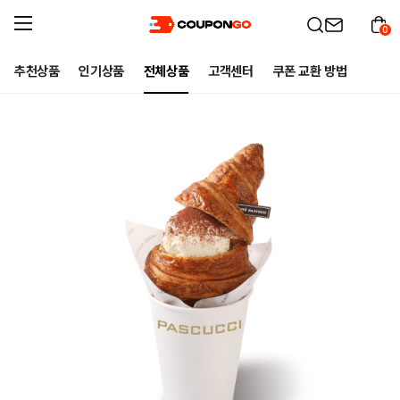
0
추천상품
인기상품
전체상품
고객센터
쿠폰 교환 방법