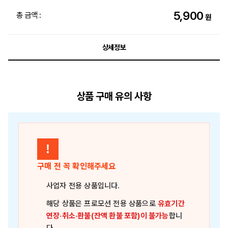
5,900
총 금액 :
원
상세정보
상품 구매 유의 사항
!
구매 전 꼭 확인해주세요
사업자 전용 상품
입니다.
해당 상품은
프로모션 전용 상품
으로
유효기간
연장·취소·환불(잔액 환불 포함)이 불가능
합니