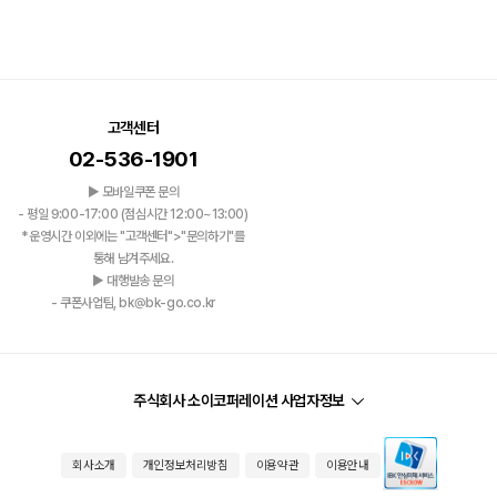
고객센터
02-536-1901
▶ 모바일쿠폰 문의
- 평일 9:00-17:00 (점심시간 12:00~13:00)
*운영시간 이외에는 "고객센터">"문의하기"를
통해 남겨주세요.
▶ 대행발송 문의
- 쿠폰사업팀, bk@bk-go.co.kr
주식회사 소이코퍼레이션 사업자정보
회사소개
개인정보처리방침
이용약관
이용안내