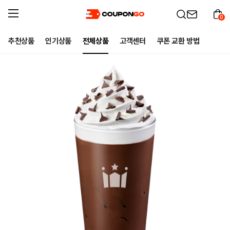
0
추천상품
인기상품
전체상품
고객센터
쿠폰 교환 방법