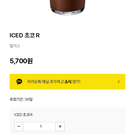
ICED 초코 R
할리스
5,700원
카카오톡 채널 추가하고
소식
받기!
유효기간 :
30일
ICED 초코 R