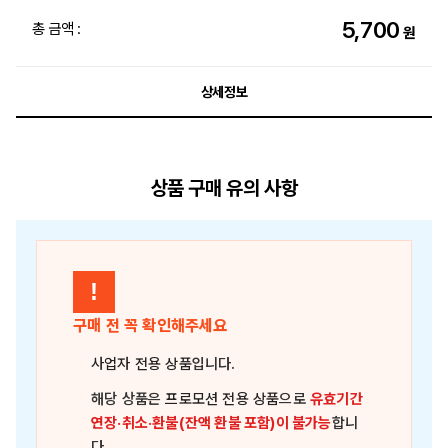
5,700
총 금액 :
원
상세정보
상품 구매 유의 사항
!
구매 전 꼭 확인해주세요
사업자 전용 상품
입니다.
해당 상품은
프로모션 전용 상품
으로
유효기간
연장·취소·환불(잔액 환불 포함)이 불가능
합니
다.