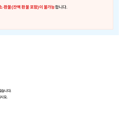
소·환불(잔액 환불 포함)이 불가능
합니다.
않습니다.
십시오.