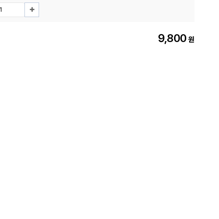
9,800
원