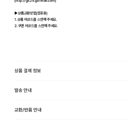
(http://gs25.gsretail.com)
▶상품교환방법(점포용)
1. 상품 바코드를 스캔해 주세요.
2. 쿠폰 바코드를 스캔해 주세요.
상품 결제 정보
발송 안내
교환/반품 안내