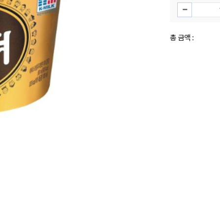
총 금액 :