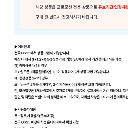
해당 상품은
프로모션 전용 상품
으로
유효기간 연장·취
구매 전 반드시 참고하시기 바랍니다.
▶이용안내
전국 GS25에서 상품 교환이 가능합니다
매장 내 행사 (1+1, 2+1)증정상품 적용 가능 (단, 매장 행사 기간 중에만 적용 가능)
예) 증정상품 1+1의 경우
모바일쿠폰 1개를 결제하면, 1+1이 적용되어 2개 상품 교환 가능합니다.
예) 증정상품 2+1의 경우
모바일쿠폰 2개를 결제하면, 2+1이 적용되어 3개 상품 교환 가능합니다.
단, 모바일쿠폰 1개와 점포에서 추가로 1개를 구입하여 결제시에는 2+1 적용이 되지 
할인 및 적립은 브랜드사의 정책을 따르고 있으며, 자세한 사항은 GS25에 문의해주
▶사용불가매장
특수점포 사용불가(군부대 등)
전국 GS25 매장위치는 홈페이지에서 확인 가능