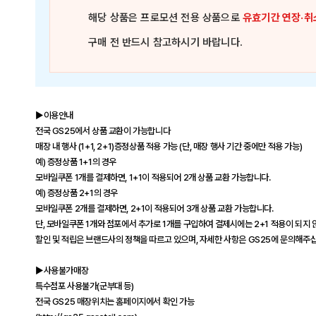
해당 상품은
프로모션 전용 상품
으로
유효기간 연장·취
구매 전 반드시 참고하시기 바랍니다.
▶이용안내
전국 GS25에서 상품 교환이 가능합니다
매장 내 행사 (1+1, 2+1)증정상품 적용 가능 (단, 매장 행사 기간 중에만 적용 가능)
예) 증정상품 1+1의 경우
모바일쿠폰 1개를 결제하면, 1+1이 적용되어 2개 상품 교환 가능합니다.
예) 증정상품 2+1의 경우
모바일쿠폰 2개를 결제하면, 2+1이 적용되어 3개 상품 교환 가능합니다.
단, 모바일쿠폰 1개와 점포에서 추가로 1개를 구입하여 결제시에는 2+1 적용이 되지 
할인 및 적립은 브랜드사의 정책을 따르고 있으며, 자세한 사항은 GS25에 문의해주
▶사용불가매장
특수점포 사용불가(군부대 등)
전국 GS25 매장위치는 홈페이지에서 확인 가능