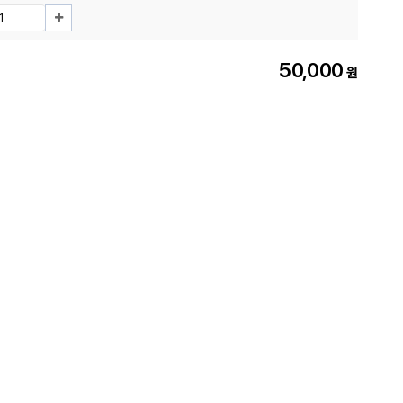
50,000
원