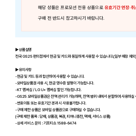
해당 상품은
프로모션 전용 상품
으로
유효기간 연장·취
구매 전 반드시 참고하시기 바랍니다.
▶상품설명
전국 GS25 편의점에서 현금 및 카드와 동일하게 사용할 수 있습니다.(일부 매장 제외
▶유의사항
-현금 및 카드 등과 합산하여 사용할 수 있습니다.
-모바일상품권 사용 시, 현금 영수증 발행이 가능합니다.
-KT 멤버십 / LG U+ 멤버십 할인 가능합니다.
-GS25 모바일상품권은 잔액 관리가 가능하며, 잔액 범위 내에서 분할하여 사용하실 
-번호이동 또는 유효기간 경과 시 사용불가합니다.
-구매 제한 상품은 모바일 상품권으로 구매하실 수 없습니다.
(구매 제한 품목 : 담배, 상품권, 복권, 티머니충전, 택배, 서비스 상품)
-상세 서비스 문의 : 기프티쇼 1588-6474