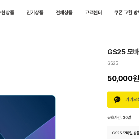
추천상품
인기상품
전체상품
고객센터
쿠폰 교환 방
GS25 모
GS25
50,000
카카오
유효기간 :
30일
GS25 모바일 상