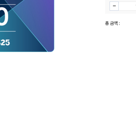
총 금액 :