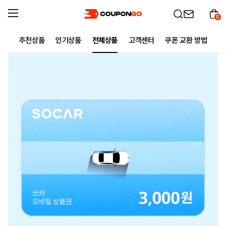
0
추천상품
인기상품
전체상품
고객센터
쿠폰 교환 방법