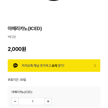
아메리카노(ICED)
빽다방
2,000원
카카오톡 채널 추가하고
소식
받기!
유효기간 :
30일
아메리카노(ICED)