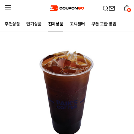
0
추천상품
인기상품
전체상품
고객센터
쿠폰 교환 방법