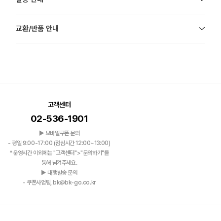
교환/반품 안내
고객센터
02-536-1901
▶ 모바일쿠폰 문의
- 평일 9:00-17:00 (점심시간 12:00~13:00)
*운영시간 이외에는 "고객센터">"문의하기"를
통해 남겨주세요.
▶ 대행발송 문의
- 쿠폰사업팀, bk@bk-go.co.kr