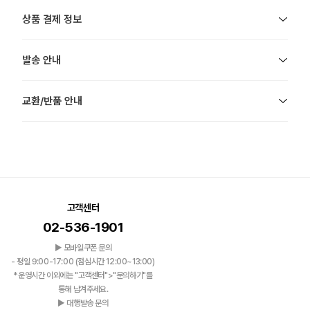
상품 결제 정보
발송 안내
교환/반품 안내
고객센터
02-536-1901
▶ 모바일쿠폰 문의
- 평일 9:00-17:00 (점심시간 12:00~13:00)
*운영시간 이외에는 "고객센터">"문의하기"를
통해 남겨주세요.
▶ 대행발송 문의