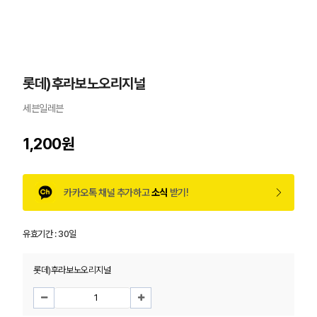
롯데)후라보노오리지널
세븐일레븐
1,200원
카카오톡 채널 추가하고
소식
받기!
유효기간 :
30일
롯데)후라보노오리지널