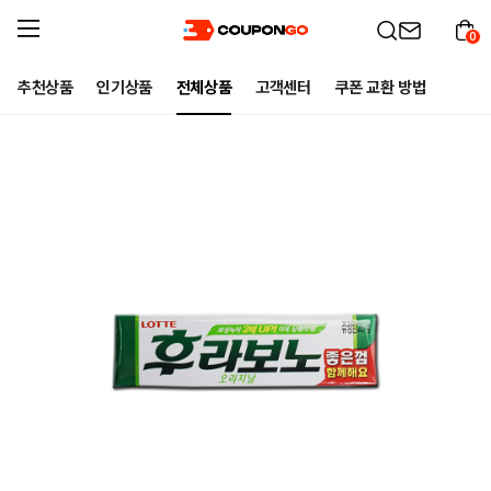
0
추천상품
인기상품
전체상품
고객센터
쿠폰 교환 방법