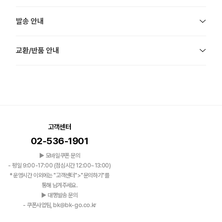
발송 안내
교환/반품 안내
고객센터
02-536-1901
▶ 모바일쿠폰 문의
- 평일 9:00-17:00 (점심시간 12:00~13:00)
*운영시간 이외에는 "고객센터">"문의하기"를
통해 남겨주세요.
▶ 대행발송 문의
- 쿠폰사업팀, bk@bk-go.co.kr