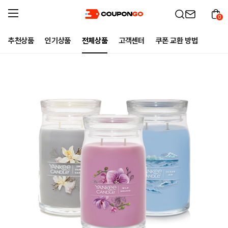
0
추천상품
인기상품
전체상품
고객센터
쿠폰 교환 방법