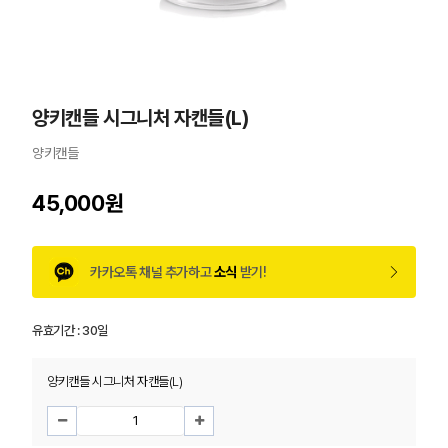
양키캔들 시그니처 자캔들(L)
양키캔들
45,000원
카카오톡 채널 추가하고
소식
받기!
유효기간 :
30일
양키캔들 시그니처 자캔들(L)