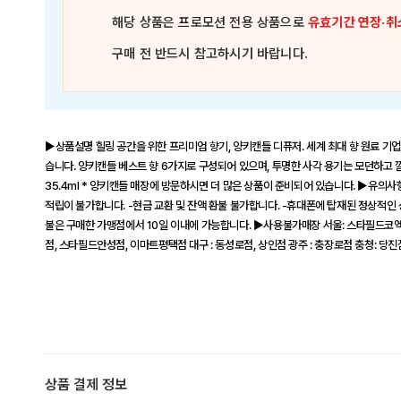
해당 상품은
프로모션 전용 상품
으로
유효기간 연장·취
구매 전 반드시 참고하시기 바랍니다.
▶상품설명 힐링 공간을 위한 프리미엄 향기, 양키캔들 디퓨저. 세계 최대 향 원료 기업
습니다. 양키캔들 베스트 향 6가지로 구성되어 있으며, 투명한 사각 용기는 모던하고 
35.4ml * 양키캔들 매장에 방문하시면 더 많은 상품이 준비되어 있습니다. ▶유의
적립이 불가합니다. -현금 교환 및 잔액 환불 불가합니다. -휴대폰에 탑재된 정상적인
불은 구매한 가맹점에서 10일 이내에 가능합니다. ▶사용불가매장 서울: 스타필드코
점, 스타필드안성점, 이마트평택점 대구 : 동성로점, 상인점 광주 : 충장로점 충청: 당
상품 결제 정보