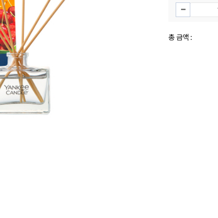
총 금액 :