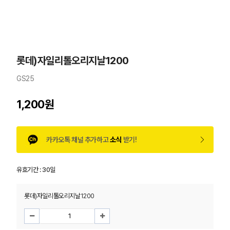
롯데)자일리톨오리지날1200
GS25
1,200원
카카오톡 채널 추가하고
소식
받기!
유효기간 :
30일
롯데)자일리톨오리지날1200