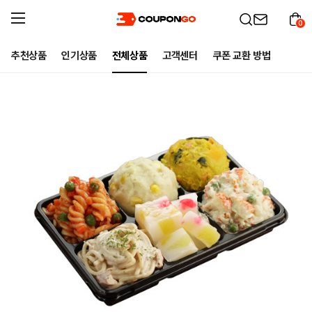
0
추천상품
인기상품
전체상품
고객센터
쿠폰 교환 방법