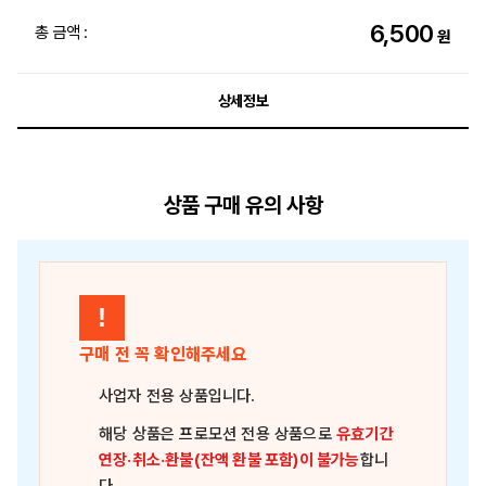
6,500
총 금액 :
원
상세정보
상품 구매 유의 사항
!
구매 전 꼭 확인해주세요
사업자 전용 상품
입니다.
해당 상품은
프로모션 전용 상품
으로
유효기간
연장·취소·환불(잔액 환불 포함)이 불가능
합니