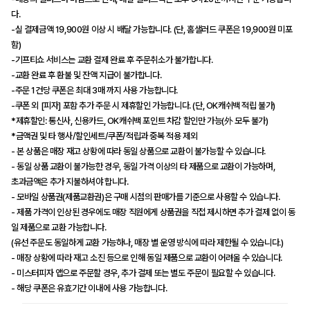
다.
-실 결제금액 19,900원 이상 시 배달 가능합니다. (단, 홈샐러드 쿠폰은 19,900원 미포
함)
-기프티쇼 서비스는 교환 결제 완료 후 주문취소가 불가합니다.
-교환 완료 후 환불 및 잔액 지급이 불가합니다.
-주문 1건당 쿠폰은 최대 3매 까지 사용 가능합니다.
-쿠폰 외 [피자] 포함 추가 주문 시 제휴할인 가능합니다. (단, OK캐쉬백 적립 불가)
*제휴할인: 통신사, 신용카드, OK캐쉬백 포인트 차감 할인만 가능(外 모두 불가)
*금액권 및 타 행사/할인세트/쿠폰/적립과 중복 적용 제외
- 본 상품은 매장 재고 상황에 따라 동일 상품으로 교환이 불가능할 수 있습니다.
- 동일 상품 교환이 불가능한 경우, 동일 가격 이상의 타 제품으로 교환이 가능하며,
초과금액은 추가 지불하셔야 합니다.
- 모바일 상품권(제품교환권)은 구매 시점의 판매가를 기준으로 사용할 수 있습니다.
- 제품 가격이 인상된 경우에도 매장 직원에게 상품권을 직접 제시하면 추가 결제 없이 동
일 제품으로 교환 가능합니다.
(유선 주문도 동일하게 교환 가능하나, 매장 별 운영 방식에 따라 제한될 수 있습니다.)
- 매장 상황에 따라 재고 소진 등으로 인해 동일 제품으로 교환이 어려울 수 있습니다.
- 미스터피자 앱으로 주문할 경우, 추가 결제 또는 별도 주문이 필요할 수 있습니다.
- 해당 쿠폰은 유효기간 이내에 사용 가능합니다.