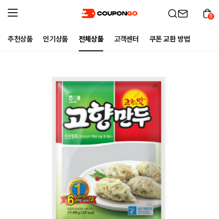
0
추천상품
인기상품
전체상품
고객센터
쿠폰 교환 방법