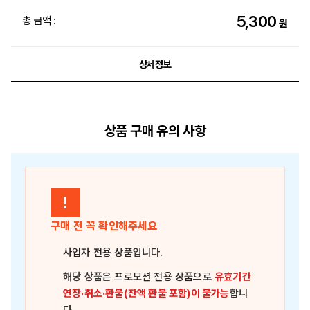
5,300
총 금액 :
원
상세정보
상품 구매 유의 사항
!
구매 전 꼭 확인해주세요
사업자 전용 상품
입니다.
해당 상품은
프로모션 전용 상품
으로
유효기간
연장·취소·환불(잔액 환불 포함)이 불가능
합니